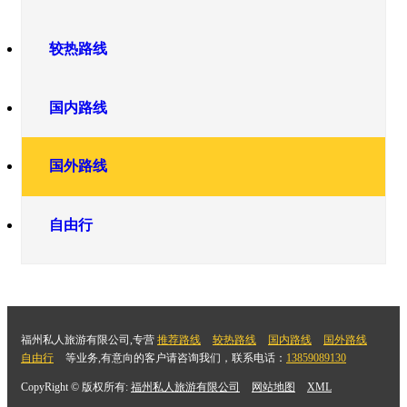
较热路线
国内路线
国外路线
自由行
福州私人旅游有限公司,专营
推荐路线
较热路线
国内路线
国外路线
自由行
等业务,有意向的客户请咨询我们，联系电话：
13859089130
CopyRight © 版权所有:
福州私人旅游有限公司
网站地图
XML