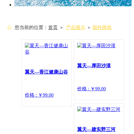
您当前的位置：
首页
产品展示
国外路线
>
>
翼天—厚田沙漠
翼天—香江健康山谷
价格 : ￥99.00
价格 : ￥99.00
翼天—建实野三河